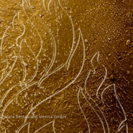
5 Patara Restaurant Vienna GmbH