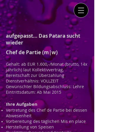
aufgepasst... Das Patara sucht
wieder
Chef de Partie (m|w)
Gehalt: ab EUR 1.600,-/Monat (brutto, 14x
jährlich) laut Kollektivvertrag,
Bereitschaft zur Überzahlung
Dienstverhältnis: VOLLZEIT
Gewünschter Bildungsabschluss: Lehre
Eintrittsdatum: Ab Mai 2015
Ihre Aufgaben
Vertretung des Chef de Partie bei dessen
Abwesenheit
Vorbereitung des täglichen Mis en place
Herstellung von Speisen